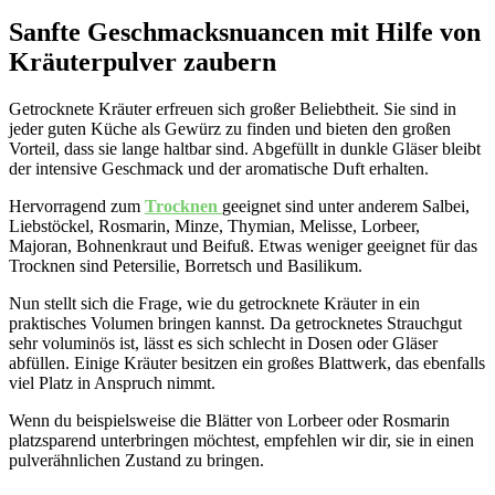
Sanfte Geschmacksnuancen mit Hilfe von
Kräuterpulver zaubern
Getrocknete Kräuter erfreuen sich großer Beliebtheit. Sie sind in
jeder guten Küche als Gewürz zu finden und bieten den großen
Vorteil, dass sie lange haltbar sind. Abgefüllt in dunkle Gläser bleibt
der intensive Geschmack und der aromatische Duft erhalten.
Hervorragend zum
Trocknen
geeignet sind unter anderem Salbei,
Liebstöckel, Rosmarin, Minze, Thymian, Melisse, Lorbeer,
Majoran, Bohnenkraut und Beifuß. Etwas weniger geeignet für das
Trocknen sind Petersilie, Borretsch und Basilikum.
Nun stellt sich die Frage, wie du getrocknete Kräuter in ein
praktisches Volumen bringen kannst. Da getrocknetes Strauchgut
sehr voluminös ist, lässt es sich schlecht in Dosen oder Gläser
abfüllen. Einige Kräuter besitzen ein großes Blattwerk, das ebenfalls
viel Platz in Anspruch nimmt.
Wenn du beispielsweise die Blätter von Lorbeer oder Rosmarin
platzsparend unterbringen möchtest, empfehlen wir dir, sie in einen
pulverähnlichen Zustand zu bringen.