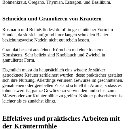
Bohnenkraut, Oregano, Thymian, Estragon, und Basilikum.
Schneiden und Granulieren von Kräutern
Rosmarin und Beifuß findest du oft in geschnittener Form im
Handel, da sie sich aufgrund ihrer langen schmalen Blätter
beziehungsweise Nadeln nicht gut rebeln lassen.
Granulat besteht aus feinen Körnchen mit einer lockeren
Konsistenz. Sehr beliebt sind Knoblauch und Zwiebel in
granulierter Form.
Eigentlich musst du hauptsächlich eins wissen: Je stärker
getrocknete Kräuter zerkleinert wurden, desto praktischer gestaltet
sich ihre Nutzung. Allerdings verlieren Gewürze im geschnittenen,
gemahlenen oder gerebelten Zustand schnell ihr Aroma, sodass es
lohnenswert ist, ganze Gewürze zu verwenden und selbst zum
Mörser oder zur Kräutermühle zu greifen. Kräuter pulverisieren ist
leichter als es zunächst klingt.
Effektives und praktisches Arbeiten mit
der Kräutermühle