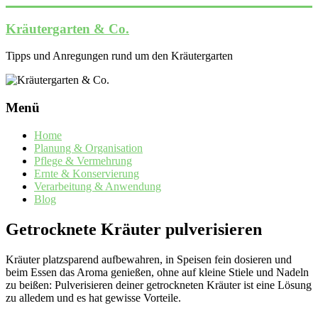
Zum
Inhalt
Kräutergarten & Co.
springen
Tipps und Anregungen rund um den Kräutergarten
Menü
Home
Planung & Organisation
Pflege & Vermehrung
Ernte & Konservierung
Verarbeitung & Anwendung
Blog
Getrocknete Kräuter pulverisieren
Kräuter platzsparend aufbewahren, in Speisen fein dosieren und
beim Essen das Aroma genießen, ohne auf kleine Stiele und Nadeln
zu beißen: Pulverisieren deiner getrockneten Kräuter ist eine Lösung
zu alledem und es hat gewisse Vorteile.