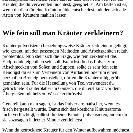
Kräuter, die du verwenden möchtest, geeignet ist. Am besten ist es,
wenn du dich für eine Kräutermühle entscheidest, mit der sich alle
Arten von Kräutern mahlen lassen.
Wie fein soll man Kräuter zerkleinern?
Kräuter pulverisieren beziehungsweise Kräuter zerkleinern gelingt,
wie gesagt, mit den passenden Methoden und Arbeitsgeräten relativ
problemlos. Nun stellt sich die Frage, wie fein zerkleinert das
Endprodukt eigentlich sein soll. Brauchst du das Pulver zum
Abschmecken von Soßen und Suppen, sollte es sehr fein sein.
Benötigst du es zum Verfeinern von Aufläufen oder um einen
herzhaften Brotteig herzustellen, dürfen die Kräuter ruhig gröber
gemahlen sein. Für die Herstellung von Tee, verwendest du
getrocknete Kräuterblätter im Ganzen, die du erst kurz vor dem
Übergießen mit heißem Wasser zerbröselst.
Generell kann man sagen, ist das Pulver aromatischer, wenn es
frisch hergestellt wurde. Damit sich das köstliche Kräuteraroma
nicht verflüchtigt, solltest du deine Kräuter pulverisieren, indem du
sie sozusagen in letzter Minute zerkleinerst.
Wenn du getrocknete Kräuter für den Winter aufbewahren möchtest,