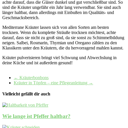
achte darauf, dass die Gläser dunkel und gut verschließbar sind. So
sind die Kräuter ungefähr ein Jahr lang verwendbar. Sie sind auch
länger haltbar, dann allerdings mit Einbußen im Qualitäts- und
Geschmacksbereich.
Mediterrane Kräuter lassen sich von allen Sorten am besten
trocknen. Wenn du komplette Sträuße trocknen möchtest, achte
darauf, dass sie nicht zu groß sind, da sie sonst zu Schimmelbildung
neigen. Salbei, Rosmarin, Thymian und Oregano zählen zu den
Klassikern unter den Kräutern, die du hervorragend mahlen kannst.
Kräuter pulverisieren bringt viel Schwung und Abwechslung in
deine Küche und ist außerdem gesund!
←
Kräuterbonbons
Kräuter in Töpfen – eine Pflegeanleitung
→
Vielleicht gefällt dir auch
Wie lange ist Pfeffer haltbar?