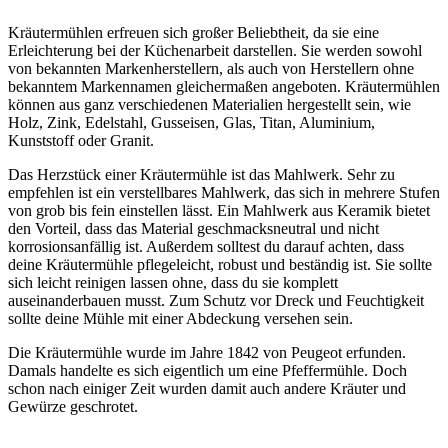
Kräutermühlen erfreuen sich großer Beliebtheit, da sie eine
Erleichterung bei der Küchenarbeit darstellen. Sie werden sowohl
von bekannten Markenherstellern, als auch von Herstellern ohne
bekanntem Markennamen gleichermaßen angeboten. Kräutermühlen
können aus ganz verschiedenen Materialien hergestellt sein, wie
Holz, Zink, Edelstahl, Gusseisen, Glas, Titan, Aluminium,
Kunststoff oder Granit.
Das Herzstück einer Kräutermühle ist das Mahlwerk. Sehr zu
empfehlen ist ein verstellbares Mahlwerk, das sich in mehrere Stufen
von grob bis fein einstellen lässt. Ein Mahlwerk aus Keramik bietet
den Vorteil, dass das Material geschmacksneutral und nicht
korrosionsanfällig ist. Außerdem solltest du darauf achten, dass
deine Kräutermühle pflegeleicht, robust und beständig ist. Sie sollte
sich leicht reinigen lassen ohne, dass du sie komplett
auseinanderbauen musst. Zum Schutz vor Dreck und Feuchtigkeit
sollte deine Mühle mit einer Abdeckung versehen sein.
Die Kräutermühle wurde im Jahre 1842 von Peugeot erfunden.
Damals handelte es sich eigentlich um eine Pfeffermühle. Doch
schon nach einiger Zeit wurden damit auch andere Kräuter und
Gewürze geschrotet.