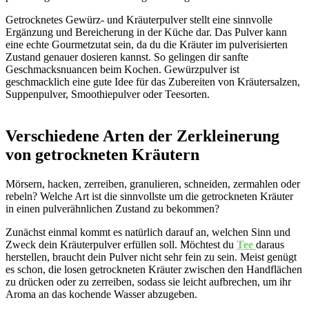
Getrocknetes Gewürz- und Kräuterpulver stellt eine sinnvolle
Ergänzung und Bereicherung in der Küche dar. Das Pulver kann
eine echte Gourmetzutat sein, da du die Kräuter im pulverisierten
Zustand genauer dosieren kannst. So gelingen dir sanfte
Geschmacksnuancen beim Kochen. Gewürzpulver ist
geschmacklich eine gute Idee für das Zubereiten von Kräutersalzen,
Suppenpulver, Smoothiepulver oder Teesorten.
Verschiedene Arten der Zerkleinerung
von getrockneten Kräutern
Mörsern, hacken, zerreiben, granulieren, schneiden, zermahlen oder
rebeln? Welche Art ist die sinnvollste um die getrockneten Kräuter
in einen pulverähnlichen Zustand zu bekommen?
Zunächst einmal kommt es natürlich darauf an, welchen Sinn und
Zweck dein Kräuterpulver erfüllen soll. Möchtest du
Tee
daraus
herstellen, braucht dein Pulver nicht sehr fein zu sein. Meist genügt
es schon, die losen getrockneten Kräuter zwischen den Handflächen
zu drücken oder zu zerreiben, sodass sie leicht aufbrechen, um ihr
Aroma an das kochende Wasser abzugeben.