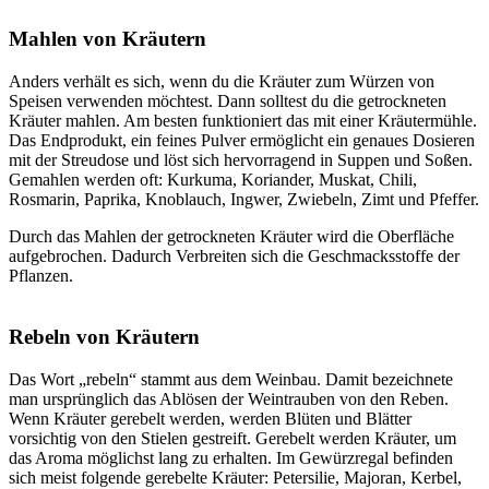
Mahlen von Kräutern
Anders verhält es sich, wenn du die Kräuter zum Würzen von
Speisen verwenden möchtest. Dann solltest du die getrockneten
Kräuter mahlen. Am besten funktioniert das mit einer Kräutermühle.
Das Endprodukt, ein feines Pulver ermöglicht ein genaues Dosieren
mit der Streudose und löst sich hervorragend in Suppen und Soßen.
Gemahlen werden oft: Kurkuma, Koriander, Muskat, Chili,
Rosmarin, Paprika, Knoblauch, Ingwer, Zwiebeln, Zimt und Pfeffer.
Durch das Mahlen der getrockneten Kräuter wird die Oberfläche
aufgebrochen. Dadurch Verbreiten sich die Geschmacksstoffe der
Pflanzen.
Rebeln von Kräutern
Das Wort „rebeln“ stammt aus dem Weinbau. Damit bezeichnete
man ursprünglich das Ablösen der Weintrauben von den Reben.
Wenn Kräuter gerebelt werden, werden Blüten und Blätter
vorsichtig von den Stielen gestreift. Gerebelt werden Kräuter, um
das Aroma möglichst lang zu erhalten. Im Gewürzregal befinden
sich meist folgende gerebelte Kräuter: Petersilie, Majoran, Kerbel,