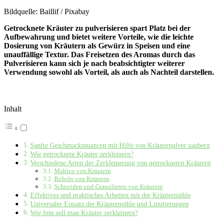
Bildquelle: Baillif / Pixabay
Getrocknete Kräuter zu pulverisieren spart Platz bei der
Aufbewahrung und bietet weitere Vorteile, wie die leichte
Dosierung
von Kräutern
als Gewürz in Speisen und eine
unauffällige Textur. Das Freisetzen des Aromas durch das
Pulverisieren kann sich je nach beabsichtigter weiterer
Verwendung sowohl als Vorteil, als auch als Nachteil darstellen.
Inhalt
Sanfte Geschmacksnuancen mit Hilfe von Kräuterpulver zaubern
Wie getrocknete Kräuter zerkleinern?
Verschiedene Arten der Zerkleinerung von getrockneten Kräutern
Mahlen von Kräutern
Rebeln von Kräutern
Schneiden und Granulieren von Kräutern
Effektives und praktisches Arbeiten mit der Kräutermühle
Universaler Einsatz der Kräutermühle und Limitierungen
Wie fein soll man Kräuter zerkleinern?