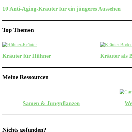
10 Anti-Aging-Kräuter für ein jüngeres Aussehen
Top Themen
Kräuter für Hühner
Kräuter als 
Meine Ressourcen
Samen & Jungpflanzen
We
Nichts gefunden?