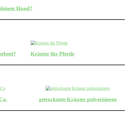
r deinen Hund?
erbeet?
Kräuter für Pferde
Co.
getrocknete Kräuter pulverisieren