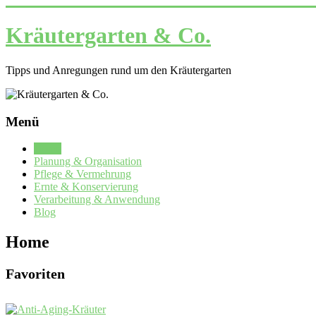
Zum
Inhalt
Kräutergarten & Co.
springen
Tipps und Anregungen rund um den Kräutergarten
Menü
Home
Planung & Organisation
Pflege & Vermehrung
Ernte & Konservierung
Verarbeitung & Anwendung
Blog
Home
Favoriten