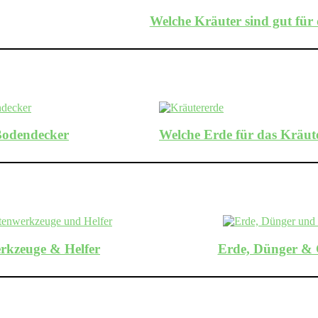
Welche Kräuter sind gut fü
Bodendecker
Welche Erde für das Kräut
rkzeuge & Helfer
Erde, Dünger & 