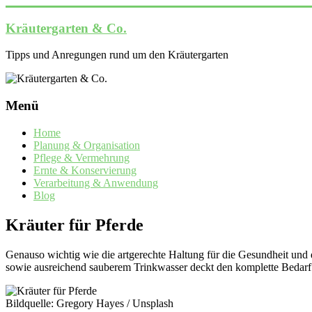
Zum
Inhalt
Kräutergarten & Co.
springen
Tipps und Anregungen rund um den Kräutergarten
Menü
Home
Planung & Organisation
Pflege & Vermehrung
Ernte & Konservierung
Verarbeitung & Anwendung
Blog
Kräuter für Pferde
Genauso wichtig wie die artgerechte Haltung für die Gesundheit und
sowie ausreichend sauberem Trinkwasser deckt den komplette Bedar
Bildquelle: Gregory Hayes / Unsplash