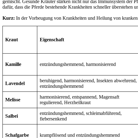
gemischt. Gesunde Kräuter stärken nicht nur das Immunsystem der Pf
dafür, dass die Pferde bestehende Krankheiten schneller überstehen un
Kurz:
In der Vorbeugung von Krankheiten und Heilung von kranken Pfe
Kraut
Eigenschaft
Kamille
entzündungshemmend, harmonisierend
beruhigend, harmonisierend, Insekten abwehrend,
Lavendel
entzündungshemmend
harmonisierend, entspannend, Magensaft
Melisse
regulierend, Herzheilkraut
entzündungshemmend, schleimabführend,
Salbei
fiebersenkend
Schafgarbe
krampflösend und entzündungshemmend