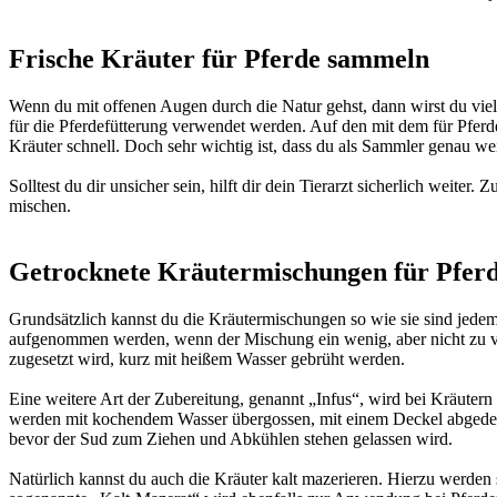
Frische Kräuter für Pferde sammeln
Wenn du mit offenen Augen durch die Natur gehst, dann wirst du viel
für die Pferdefütterung verwendet werden. Auf den mit dem für Pferde
Kräuter schnell. Doch sehr wichtig ist, dass du als Sammler genau we
Solltest du dir unsicher sein, hilft dir dein Tierarzt sicherlich weite
mischen.
Getrocknete Kräutermischungen für Pferde
Grundsätzlich kannst du die Kräutermischungen so wie sie sind jedem
aufgenommen werden, wenn der Mischung ein wenig, aber nicht zu vi
zugesetzt wird, kurz mit heißem Wasser gebrüht werden.
Eine weitere Art der Zubereitung, genannt „Infus“, wird bei Kräuter
werden mit kochendem Wasser übergossen, mit einem Deckel abgedeckt
bevor der Sud zum Ziehen und Abkühlen stehen gelassen wird.
Natürlich kannst du auch die Kräuter kalt mazerieren. Hierzu werden 