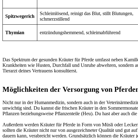
Schleimlösend, reinigt das Blut, stillt Blutungen,
Spitzwegerich
schmerzstillend
Thymian
entzündungshemmend, schleimabführend
Das Spektrum der gesunden Kräuter für Pferde umfasst neben Kamille,
Krankheiten wie Husten, Durchfall und Unruhe abwehren, sondern auch 
Tierarzt deines Vertrauens konsultierst.
Möglichkeiten der Versorgung von Pferde
Nicht nur in der Humanmedizin, sondern auch in der Veterinärmedizin
unwichtig sind. Du kannst die frischen Kräuter in den Sommermonaten
Pflanzen beziehungsweise Pflanzenteile (Heu). Du hast aber auch die
Außerdem werden Kräuter für Pferde in Form von Müsli oder Leckerli
sollten die Kräuter nicht nur von ausgezeichneter Qualität und gut au
dauern kann, verabreicht werden. Grundsätzlich können die Kräuter 