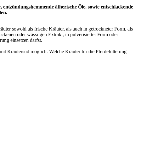
de, entzündungshemmende ätherische Öle, sowie entschlackende
den.
er sowohl als frische Kräuter, als auch in getrockneter Form, als
rockenen oder wässrigen Extrakt, in pulverisierter Form oder
rung einsetzen darfst.
it Kräutersud möglich. Welche Kräuter für die Pferdefütterung