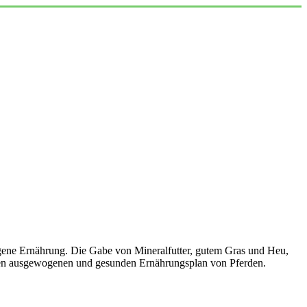
ogene Ernährung. Die Gabe von Mineralfutter, gutem Gras und Heu,
inen ausgewogenen und gesunden Ernährungsplan von Pferden.