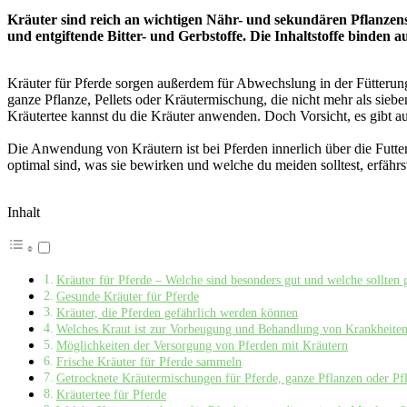
Kräuter sind reich an wichtigen Nähr- und sekundären Pflanzens
und entgiftende Bitter- und Gerbstoffe. Die Inhaltstoffe binden 
Kräuter für Pferde sorgen außerdem für Abwechslung in der Fütterung
ganze Pflanze, Pellets oder Kräutermischung, die nicht mehr als siebe
Kräutertee kannst du die Kräuter anwenden. Doch Vorsicht, es gibt auch
Die Anwendung von Kräutern ist bei Pferden innerlich über die Futt
optimal sind, was sie bewirken und welche du meiden solltest, erfäh
Inhalt
Kräuter für Pferde – Welche sind besonders gut und welche sollten
Gesunde Kräuter für Pferde
Kräuter, die Pferden gefährlich werden können
Welches Kraut ist zur Vorbeugung und Behandlung von Krankheiten
Möglichkeiten der Versorgung von Pferden mit Kräutern
Frische Kräuter für Pferde sammeln
Getrocknete Kräutermischungen für Pferde, ganze Pflanzen oder Pfl
Kräutertee für Pferde