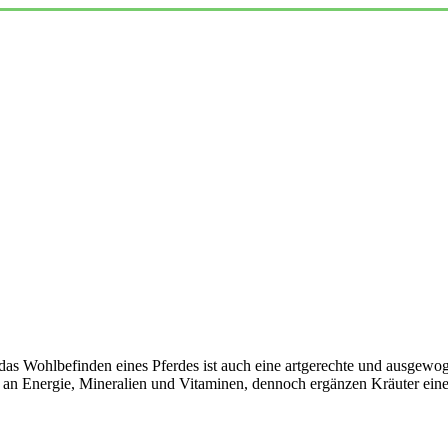
 das Wohlbefinden eines Pferdes ist auch eine artgerechte und ausgew
f an Energie, Mineralien und Vitaminen, dennoch ergänzen Kräuter e