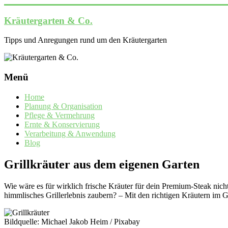
Zum
Inhalt
Kräutergarten & Co.
springen
Tipps und Anregungen rund um den Kräutergarten
Menü
Home
Planung & Organisation
Pflege & Vermehrung
Ernte & Konservierung
Verarbeitung & Anwendung
Blog
Grillkräuter aus dem eigenen Garten
Wie wäre es für wirklich frische Kräuter für dein Premium-Steak nic
himmlisches Grillerlebnis zaubern? – Mit den richtigen Kräutern im G
Bildquelle: Michael Jakob Heim / Pixabay