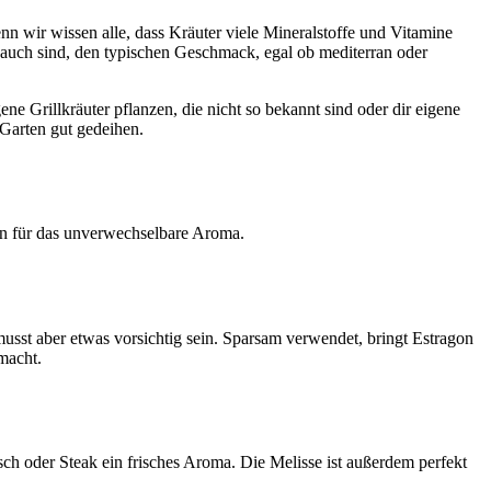
nn wir wissen alle, dass Kräuter viele Mineralstoffe und Vitamine
 auch sind, den typischen Geschmack, egal ob mediterran oder
 Grillkräuter pflanzen, die nicht so bekannt sind oder dir eigene
 Garten gut gedeihen.
zen für das unverwechselbare Aroma.
usst aber etwas vorsichtig sein. Sparsam verwendet, bringt Estragon
macht.
isch oder Steak ein frisches Aroma. Die Melisse ist außerdem perfekt