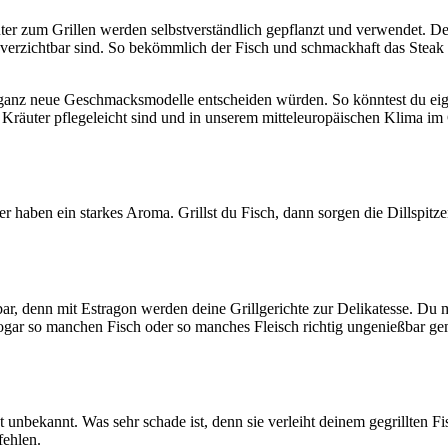
ter zum Grillen werden selbstverständlich gepflanzt und verwendet. De
nverzichtbar sind. So bekömmlich der Fisch und schmackhaft das Steak
ganz neue Geschmacksmodelle entscheiden würden. So könntest du eigene
 Kräuter pflegeleicht sind und in unserem mitteleuropäischen Klima im
er haben ein starkes Aroma. Grillst du Fisch, dann sorgen die Dillspit
r, denn mit Estragon werden deine Grillgerichte zur Delikatesse. Du m
t sogar so manchen Fisch oder so manches Fleisch richtig ungenießbar ge
 unbekannt. Was sehr schade ist, denn sie verleiht deinem gegrillten F
fehlen.