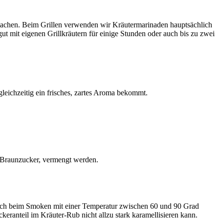
 machen. Beim Grillen verwenden wir Kräutermarinaden hauptsächlich
ut mit eigenen Grillkräutern für einige Stunden oder auch bis zu zwei
leichzeitig ein frisches, zartes Aroma bekommt.
t Braunzucker, vermengt werden.
auch beim Smoken mit einer Temperatur zwischen 60 und 90 Grad
keranteil im Kräuter-Rub nicht allzu stark karamellisieren kann.