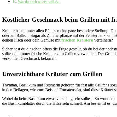
Was du noch wissen solltest:
Köstlicher Geschmack beim Grillen mit fr
Kräuter haben unter allen Pflanzen eine ganz besondere Stellung. Du 
oder am Balkon. Sogar als Zimmerpflanze auf der Fensterbank kannst
deinen Fisch oder dein Gemüse mit
frischen Kräutern
verfeinern?
Sicher hast du dir schon öfters die Frage gestellt, ob du bei der näc
solltest du immer frische Kräuter zum Grillen verwenden. Der Grund daf
verkohlten Geschmack bekommt.
Unverzichtbare Kräuter zum Grillen
Thymian, Basilikum und Rosmarin gehören für fast alle Grillfans sozu
in den Beilagen, wie zum Beispiel Tomatensalat, sind diese Kräuter st
Wobei du beim Basilikum etwas vorsichtig sein solltest. So wunderb
die Basilikumblätter durch die Hitze sehr schnell. Am besten ist es, 