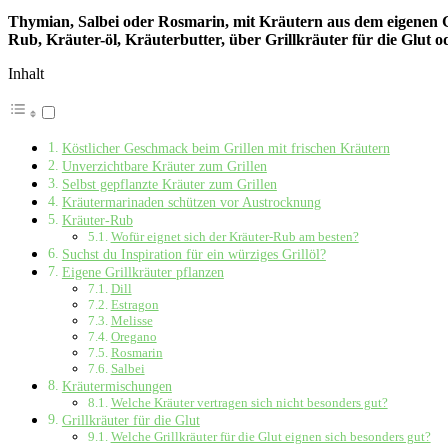
Thymian, Salbei oder Rosmarin, mit Kräutern aus dem eigenen G
Rub, Kräuter-öl, Kräuterbutter, über Grillkräuter für die Glut 
Inhalt
Köstlicher Geschmack beim Grillen mit frischen Kräutern
Unverzichtbare Kräuter zum Grillen
Selbst gepflanzte Kräuter zum Grillen
Kräutermarinaden schützen vor Austrocknung
Kräuter-Rub
Wofür eignet sich der Kräuter-Rub am besten?
Suchst du Inspiration für ein würziges Grillöl?
Eigene Grillkräuter pflanzen
Dill
Estragon
Melisse
Oregano
Rosmarin
Salbei
Kräutermischungen
Welche Kräuter vertragen sich nicht besonders gut?
Grillkräuter für die Glut
Welche Grillkräuter für die Glut eignen sich besonders gut?