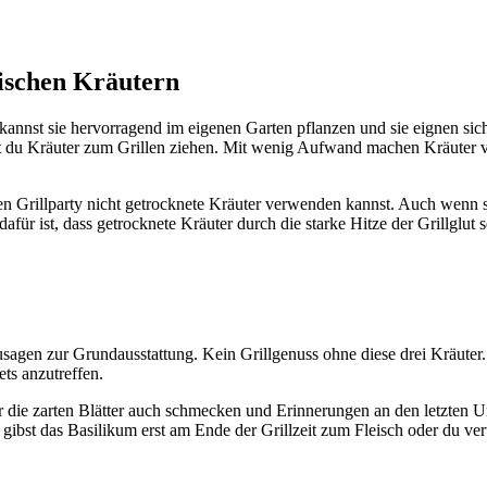
ischen Kräutern
kannst sie hervorragend im eigenen Garten pflanzen und sie eignen sich
 du Kräuter zum Grillen ziehen. Mit wenig Aufwand machen Kräuter vi
hsten Grillparty nicht getrocknete Kräuter verwenden kannst. Auch wenn 
ür ist, dass getrocknete Kräuter durch die starke Hitze der Grillglut se
sagen zur Grundausstattung. Kein Grillgenuss ohne diese drei Kräuter. 
ets anzutreffen.
ar die zarten Blätter auch schmecken und Erinnerungen an den letzten
du gibst das Basilikum erst am Ende der Grillzeit zum Fleisch oder du v