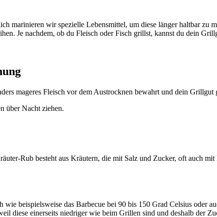
ich marinieren wir spezielle Lebensmittel, um diese länger haltbar zu
n. Je nachdem, ob du Fleisch oder Fisch grillst, kannst du dein Grillg
nung
nders mageres Fleisch vor dem Austrocknen bewahrt und dein Grillgut g
en über Nacht ziehen.
äuter-Rub besteht aus Kräutern, die mit Salz und Zucker, oft auch mi
ch wie beispielsweise das Barbecue bei 90 bis 150 Grad Celsius oder 
il diese einerseits niedriger wie beim Grillen sind und deshalb der Zuc