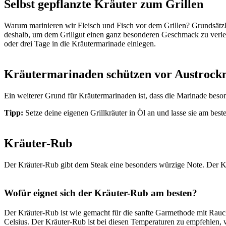
Selbst gepflanzte Kräuter zum Grillen
Warum marinieren wir Fleisch und Fisch vor dem Grillen? Grundsätzl
deshalb, um dem Grillgut einen ganz besonderen Geschmack zu verleihe
oder drei Tage in die Kräutermarinade einlegen.
Kräutermarinaden schützen vor Austrock
Ein weiterer Grund für Kräutermarinaden ist, dass die Marinade beso
Tipp:
Setze deine eigenen Grillkräuter in Öl an und lasse sie am best
Kräuter-Rub
Der Kräuter-Rub gibt dem Steak eine besonders würzige Note. Der Kr
Wofür eignet sich der Kräuter-Rub am besten?
Der Kräuter-Rub ist wie gemacht für die sanfte Garmethode mit Rau
Celsius. Der Kräuter-Rub ist bei diesen Temperaturen zu empfehlen, we