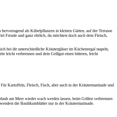
 hervorragend als Kübelpflanzen in kleinen Gärten, auf der Terrasse
el Freude und ganz ehrlich, du möchtest doch auch dein Fleisch,
sich bei dir unterschiedliche Kräutergläser im Küchenregal stapeln,
hr leicht verbrennen und dein Grillgut einen bitteren, leicht
Für Kartoffeln, Fleisch, Fisch, aber auch in der Kräutermarinade und
 Urlaub am Meer wieder wach werden lassen, beim Grillen verbrennen
erwendest die Basilikumblätter nur in der Kräutermarinade.