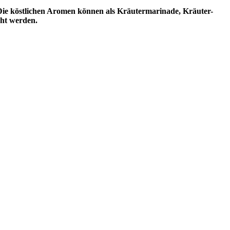
 Die köstlichen Aromen können als Kräutermarinade, Kräuter-
cht werden.