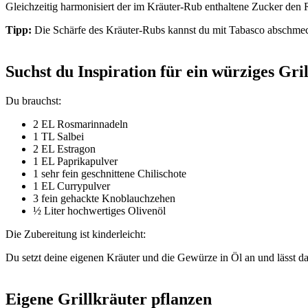
Gleichzeitig harmonisiert der im Kräuter-Rub enthaltene Zucker de
Tipp:
Die Schärfe des Kräuter-Rubs kannst du mit Tabasco abschme
Suchst du Inspiration für ein würziges Gril
Du brauchst:
2 EL Rosmarinnadeln
1 TL Salbei
2 EL Estragon
1 EL Paprikapulver
1 sehr fein geschnittene Chilischote
1 EL Currypulver
3 fein gehackte Knoblauchzehen
½ Liter hochwertiges Olivenöl
Die Zubereitung ist kinderleicht:
Du setzt deine eigenen Kräuter und die Gewürze in Öl an und lässt d
Eigene Grillkräuter pflanzen