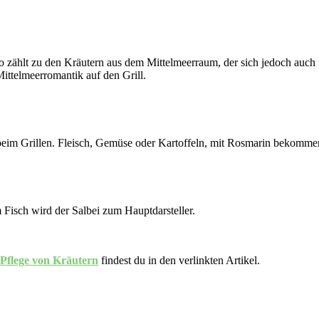
 zählt zu den Kräutern aus dem Mittelmeerraum, der sich jedoch auch i
ttelmeerromantik auf den Grill.
beim Grillen. Fleisch, Gemüse oder Kartoffeln, mit Rosmarin bekomme
m Fisch wird der Salbei zum Hauptdarsteller.
Pflege von Kräutern
findest du in den verlinkten Artikel.