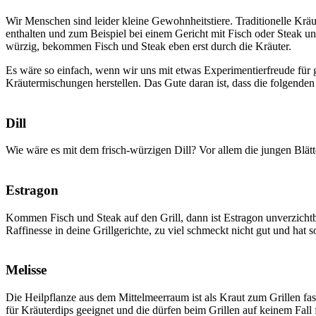
Wir Menschen sind leider kleine Gewohnheitstiere. Traditionelle Kräu
enthalten und zum Beispiel bei einem Gericht mit Fisch oder Steak u
würzig, bekommen Fisch und Steak eben erst durch die Kräuter.
Es wäre so einfach, wenn wir uns mit etwas Experimentierfreude für 
Kräutermischungen herstellen. Das Gute daran ist, dass die folgenden
Dill
Wie wäre es mit dem frisch-würzigen Dill? Vor allem die jungen Blätt
Estragon
Kommen Fisch und Steak auf den Grill, dann ist Estragon unverzichtba
Raffinesse in deine Grillgerichte, zu viel schmeckt nicht gut und ha
Melisse
Die Heilpflanze aus dem Mittelmeerraum ist als Kraut zum Grillen fast
für Kräuterdips geeignet und die dürfen beim Grillen auf keinem Fall 