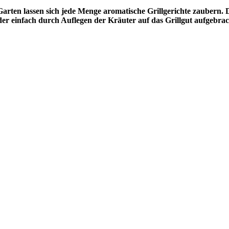
arten lassen sich jede Menge aromatische Grillgerichte zaubern.
oder einfach durch Auflegen der Kräuter auf das Grillgut aufgebra