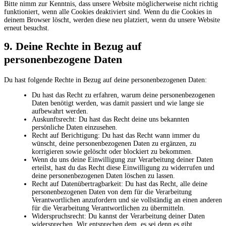
Bitte nimm zur Kenntnis, dass unsere Website möglicherweise nicht richtig
funktioniert, wenn alle Cookies deaktiviert sind. Wenn du die Cookies in
deinem Browser löscht, werden diese neu platziert, wenn du unsere Website
erneut besuchst.
9. Deine Rechte in Bezug auf
personenbezogene Daten
Du hast folgende Rechte in Bezug auf deine personenbezogenen Daten:
Du hast das Recht zu erfahren, warum deine personenbezogenen
Daten benötigt werden, was damit passiert und wie lange sie
aufbewahrt werden.
Auskunftsrecht: Du hast das Recht deine uns bekannten
persönliche Daten einzusehen.
Recht auf Berichtigung: Du hast das Recht wann immer du
wünscht, deine personenbezogenen Daten zu ergänzen, zu
korrigieren sowie gelöscht oder blockiert zu bekommen.
Wenn du uns deine Einwilligung zur Verarbeitung deiner Daten
erteilst, hast du das Recht diese Einwilligung zu widerrufen und
deine personenbezogenen Daten löschen zu lassen.
Recht auf Datenübertragbarkeit: Du hast das Recht, alle deine
personenbezogenen Daten von dem für die Verarbeitung
Verantwortlichen anzufordern und sie vollständig an einen anderen
für die Verarbeitung Verantwortlichen zu übermitteln.
Widerspruchsrecht: Du kannst der Verarbeitung deiner Daten
widersprechen. Wir entsprechen dem, es sei denn es gibt