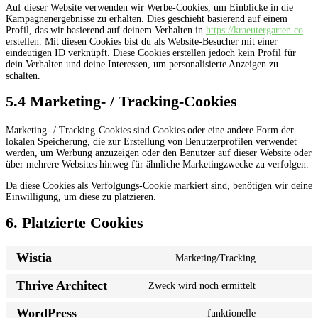
Auf dieser Website verwenden wir Werbe-Cookies, um Einblicke in die
Kampagnenergebnisse zu erhalten. Dies geschieht basierend auf einem
Profil, das wir basierend auf deinem Verhalten in
https://kraeutergarten.co
erstellen. Mit diesen Cookies bist du als Website-Besucher mit einer
eindeutigen ID verknüpft. Diese Cookies erstellen jedoch kein Profil für
dein Verhalten und deine Interessen, um personalisierte Anzeigen zu
schalten.
5.4 Marketing- / Tracking-Cookies
Marketing- / Tracking-Cookies sind Cookies oder eine andere Form der
lokalen Speicherung, die zur Erstellung von Benutzerprofilen verwendet
werden, um Werbung anzuzeigen oder den Benutzer auf dieser Website oder
über mehrere Websites hinweg für ähnliche Marketingzwecke zu verfolgen.
Da diese Cookies als Verfolgungs-Cookie markiert sind, benötigen wir deine
Einwilligung, um diese zu platzieren.
6. Platzierte Cookies
Wistia
Marketing/Tracking
Consent
to
Thrive Architect
Zweck wird noch ermittelt
service
Consent
wistia
to
WordPress
funktionelle
service