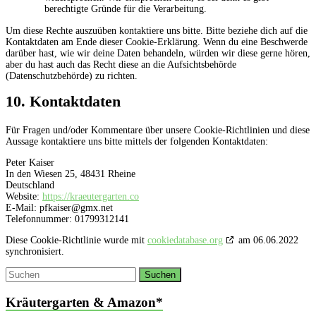
berechtigte Gründe für die Verarbeitung.
Um diese Rechte auszuüben kontaktiere uns bitte. Bitte beziehe dich auf die
Kontaktdaten am Ende dieser Cookie-Erklärung. Wenn du eine Beschwerde
darüber hast, wie wir deine Daten behandeln, würden wir diese gerne hören,
aber du hast auch das Recht diese an die Aufsichtsbehörde
(Datenschutzbehörde) zu richten.
10. Kontaktdaten
Für Fragen und/oder Kommentare über unsere Cookie-Richtlinien und diese
Aussage kontaktiere uns bitte mittels der folgenden Kontaktdaten:
Peter Kaiser
In den Wiesen 25, 48431 Rheine
Deutschland
Website:
https://kraeutergarten.co
E-Mail:
pfkaiser@
gmx.net
Telefonnummer: 01799312141
Diese Cookie-Richtlinie wurde mit
cookiedatabase.org
am 06.06.2022
synchronisiert.
Kräutergarten & Amazon*