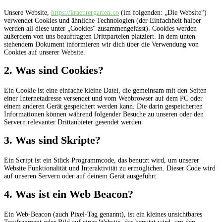
Unsere Website,
https://kraeutergarten.co
(im folgenden: „Die Website“)
verwendet Cookies und ähnliche Technologien (der Einfachheit halber
werden all diese unter „Cookies“ zusammengefasst). Cookies werden
außerdem von uns beauftragten Drittparteien platziert. In dem unten
stehendem Dokument informieren wir dich über die Verwendung von
Cookies auf unserer Website.
2. Was sind Cookies?
Ein Cookie ist eine einfache kleine Datei, die gemeinsam mit den Seiten
einer Internetadresse versendet und vom Webbrowser auf dem PC oder
einem anderen Gerät gespeichert werden kann. Die darin gespeicherten
Informationen können während folgender Besuche zu unseren oder den
Servern relevanter Drittanbieter gesendet werden.
3. Was sind Skripte?
Ein Script ist ein Stück Programmcode, das benutzt wird, um unserer
Website Funktionalität und Interaktivität zu ermöglichen. Dieser Code wird
auf unseren Servern oder auf deinem Gerät ausgeführt.
4. Was ist ein Web Beacon?
Ein Web-Beacon (auch Pixel-Tag genannt), ist ein kleines unsichtbares