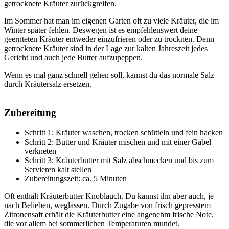
getrocknete Kräuter zurückgreifen.
Im Sommer hat man im eigenen Garten oft zu viele Kräuter, die im
Winter später fehlen. Deswegen ist es empfehlenswert deine
geernteten Kräuter entweder einzufrieren oder zu trocknen. Denn
getrocknete Kräuter sind in der Lage zur kalten Jahreszeit jedes
Gericht und auch jede Butter aufzupeppen.
Wenn es mal ganz schnell gehen soll, kannst du das normale Salz
durch Kräutersalz ersetzen.
Zubereitung
Schritt 1: Kräuter waschen, trocken schütteln und fein hacken
Schritt 2: Butter und Kräuter mischen und mit einer Gabel
verkneten
Schritt 3: Kräuterbutter mit Salz abschmecken und bis zum
Servieren kalt stellen
Zubereitungszeit: ca. 5 Minuten
Oft enthält Kräuterbutter Knoblauch. Du kannst ihn aber auch, je
nach Belieben, weglassen. Durch Zugabe von frisch gepresstem
Zitronensaft erhält die Kräuterbutter eine angenehm frische Note,
die vor allem bei sommerlichen Temperaturen mundet.