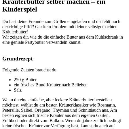
Kräuterbutter selber machen – ein
Kinderspiel
Du hast deine Freunde zum Grillen eingeladen und dir fehlt noch
der richtige Pfiff? Gar kein Problem mit deiner selbstgemachten
Kräuterbutter!
Wir zeigen dir, wie du die einfache Butter aus dem Kühlschrank in
eine geniale Partybutter verwandeln kannst.
Grundrezept
Folgende Zutaten brauchst du:
250 g Butter
ein frisches Bund Kräuter nach Belieben
Salz
Wenn du eine einfache, aber leckere Kräuterbutter herstellen
möchtest, wählst du am besten Kräuterklassiker wie Rosmarin,
Petersilie, Salbei, Oregano, Thymian und Schnittlauch aus. Am
besten eignen sich frische Kräuter aus dem eigenen Garten,
Frühbeet oder direkt vom Balkon. Wenn du jahreszeitlich bedingt
keine frischen Kräuter zur Verfügung hast, kannst du auch auf