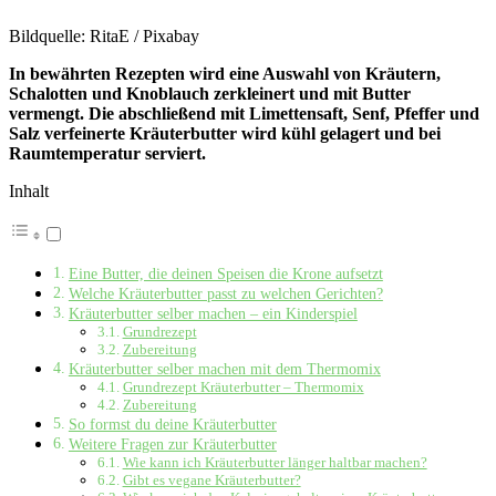
Bildquelle: RitaE / Pixabay
In bewährten Rezepten wird eine Auswahl von Kräutern,
Schalotten und Knoblauch zerkleinert und mit Butter
vermengt. Die abschließend mit Limettensaft, Senf, Pfeffer und
Salz verfeinerte Kräuterbutter wird kühl gelagert und bei
Raumtemperatur serviert.
Inhalt
Eine Butter, die deinen Speisen die Krone aufsetzt
Welche Kräuterbutter passt zu welchen Gerichten?
Kräuterbutter selber machen – ein Kinderspiel
Grundrezept
Zubereitung
Kräuterbutter selber machen mit dem Thermomix
Grundrezept Kräuterbutter – Thermomix
Zubereitung
So formst du deine Kräuterbutter
Weitere Fragen zur Kräuterbutter
Wie kann ich Kräuterbutter länger haltbar machen?
Gibt es vegane Kräuterbutter?