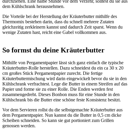
durchziehen. Eine halbe Stunde vor dem Verzehr, solltest du sie aus
dem Kühlschrank herausnehmen.
Die Vorteile bei der Herstellung der Kräuterbutter mithilfe des
Thermomix bestehen darin, dass du schnell mehrere Zutaten
gleichzeitig zerkleinern kannst und dadurch Zeit sparst. Wenn du
wenige Zutaten hast, reicht eine Gabel vollkommen aus.
So formst du deine Kräuterbutter
Mithilfe von Pergamentpapier lässt sich ganz einfach die typische
Kräuterbutter-Rolle herstellen. Dazu schneidest du ein ca 30 x 20
cm großes Stück Pergamentpapier zurecht. Die fertige
Kräuterbuttermischung wird darin eingewickelt bevor du sie in den
Kühlschrank verfrachtest. Lege die Butter in einem Streifen auf das
Papier und forme sie zu einer Rolle. Die Enden werden fest
zusammengedreht. Dieses Bonbon muss für eine Stunde in den
Kühlschrank bis die Butter eine schöne feste Konsistenz besitzt.
Vor dem Servieren rollst du die selbstgemachte Kräuterbutter aus
dem Pergamentpapier. Nun kannst du die Butter in 0,5 cm dicke
Scheiben schneiden. So kann sie gut portioniert zum Grillen
genossen werden.