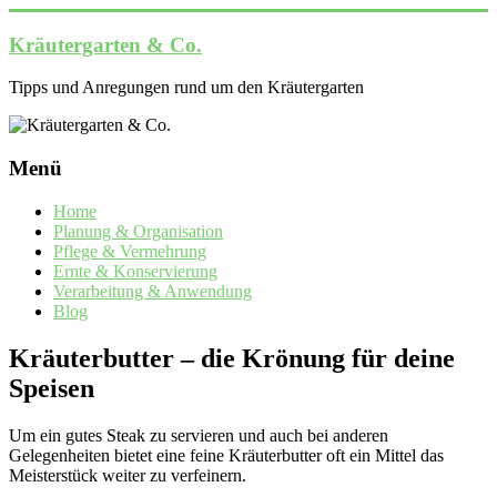
Zum
Inhalt
Kräutergarten & Co.
springen
Tipps und Anregungen rund um den Kräutergarten
Menü
Home
Planung & Organisation
Pflege & Vermehrung
Ernte & Konservierung
Verarbeitung & Anwendung
Blog
Kräuterbutter – die Krönung für deine
Speisen
Um ein gutes Steak zu servieren und auch bei anderen
Gelegenheiten bietet eine feine Kräuterbutter oft ein Mittel das
Meisterstück weiter zu verfeinern.