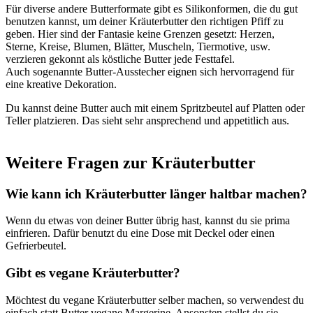
Für diverse andere Butterformate gibt es Silikonformen, die du gut
benutzen kannst, um deiner Kräuterbutter den richtigen Pfiff zu
geben. Hier sind der Fantasie keine Grenzen gesetzt: Herzen,
Sterne, Kreise, Blumen, Blätter, Muscheln, Tiermotive, usw.
verzieren gekonnt als köstliche Butter jede Festtafel.
Auch sogenannte Butter-Ausstecher eignen sich hervorragend für
eine kreative Dekoration.
Du kannst deine Butter auch mit einem Spritzbeutel auf Platten oder
Teller platzieren. Das sieht sehr ansprechend und appetitlich aus.
Weitere Fragen zur Kräuterbutter
Wie kann ich Kräuterbutter länger haltbar machen?
Wenn du etwas von deiner Butter übrig hast, kannst du sie prima
einfrieren. Dafür benutzt du eine Dose mit Deckel oder einen
Gefrierbeutel.
Gibt es vegane Kräuterbutter?
Möchtest du vegane Kräuterbutter selber machen, so verwendest du
einfach statt Butter vegane Margerine. Ansonsten stellst du sie