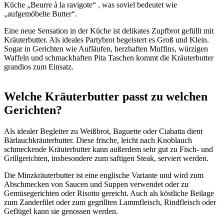
Küche „Beurre à la ravigote“ , was soviel bedeutet wie
„aufgemöbelte Butter“.
Eine neue Sensation in der Küche ist delikates Zupfbrot gefüllt mit
Kräuterbutter. Als ideales Partybrot begeistert es Groß und Klein.
Sogar in Gerichten wie Aufläufen, herzhaften Muffins, würzigen
Waffeln und schmackhaften Pita Taschen kommt die Kräuterbutter
grandios zum Einsatz.
Welche Kräuterbutter passt zu welchen
Gerichten?
Als idealer Begleiter zu Weißbrot, Baguette oder Ciabatta dient
Bärlauchkräuterbutter. Diese frische, leicht nach Knoblauch
schmeckende Kräuterbutter kann außerdem sehr gut zu Fisch- und
Grillgerichten, insbesondere zum saftigen Steak, serviert werden.
Die Minzkräuterbutter ist eine englische Variante und wird zum
Abschmecken von Saucen und Suppen verwendet oder zu
Gemüsegerichten oder Risotto gereicht. Auch als köstliche Beilage
zum Zanderfilet oder zum gegrillten Lammfleisch, Rindfleisch oder
Geflügel kann sie genossen werden.