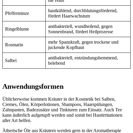
die Haut
hautkühlend, durchblutungsfördernd,
Pfefferminze
fördert Haarwachstum
antibakteriell, wundheilend, gegen
Ringelblume
Sonnenbrand, fördert Heilprozesse
mehr Spannkraft, gegen trockene und
Rosmarin
juckende Kopfhaut
antibakteriell, entzündungshemmend,
Salbei
belebend
Anwendungsformen
Üblicherweise kommen Kräuter in der Kosmetik bei Salben,
Cremes, Ölen, Körperlotionen, Shampoos, Haarspülungen,
Zahnpasten, Badezusätze und Tinkturen zum Einsatz. Auch Tee
kann äußerlich aufgetupft werden und somit bei Hautirritationen
aller Art helfen.
Ätherische Öle aus Kräutern werden gern in der Aromatherapie