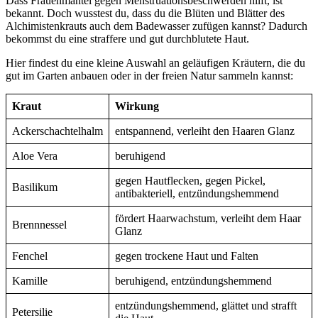
Dass Frauenmantel gegen Menstruationsbeschwerden hilft, ist
bekannt. Doch wusstest du, dass du die Blüten und Blätter des
Alchimistenkrauts auch dem Badewasser zufügen kannst? Dadurch
bekommst du eine straffere und gut durchblutete Haut.
Hier findest du eine kleine Auswahl an geläufigen Kräutern, die du
gut im Garten anbauen oder in der freien Natur sammeln kannst:
Kraut
Wirkung
Ackerschachtelhalm
entspannend, verleiht den Haaren Glanz
Aloe Vera
beruhigend
gegen Hautflecken, gegen Pickel,
Basilikum
antibakteriell, entzündungshemmend
fördert Haarwachstum, verleiht dem Haar
Brennnessel
Glanz
Fenchel
gegen trockene Haut und Falten
Kamille
beruhigend, entzündungshemmend
entzündungshemmend, glättet und strafft
Petersilie