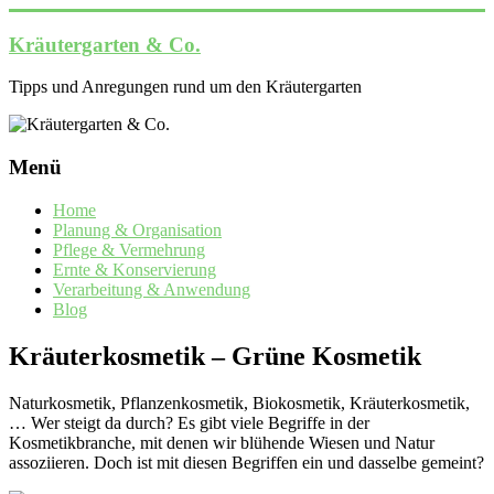
Zum
Inhalt
Kräutergarten & Co.
springen
Tipps und Anregungen rund um den Kräutergarten
Menü
Home
Planung & Organisation
Pflege & Vermehrung
Ernte & Konservierung
Verarbeitung & Anwendung
Blog
Kräuterkosmetik – Grüne Kosmetik
Naturkosmetik, Pflanzenkosmetik, Biokosmetik, Kräuterkosmetik,
… Wer steigt da durch? Es gibt viele Begriffe in der
Kosmetikbranche, mit denen wir blühende Wiesen und Natur
assoziieren. Doch ist mit diesen Begriffen ein und dasselbe gemeint?