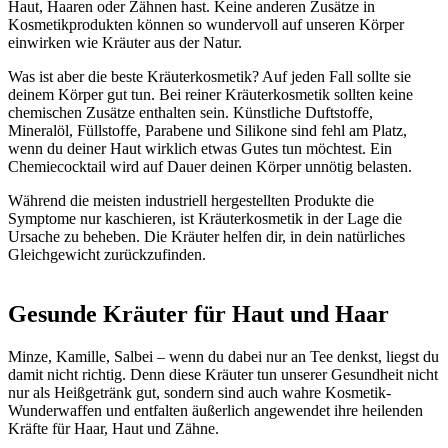
Haut, Haaren oder Zähnen hast. Keine anderen Zusätze in
Kosmetikprodukten können so wundervoll auf unseren Körper
einwirken wie Kräuter aus der Natur.
Was ist aber die beste Kräuterkosmetik? Auf jeden Fall sollte sie
deinem Körper gut tun. Bei reiner Kräuterkosmetik sollten keine
chemischen Zusätze enthalten sein. Künstliche Duftstoffe,
Mineralöl, Füllstoffe, Parabene und Silikone sind fehl am Platz,
wenn du deiner Haut wirklich etwas Gutes tun möchtest. Ein
Chemiecocktail wird auf Dauer deinen Körper unnötig belasten.
Während die meisten industriell hergestellten Produkte die
Symptome nur kaschieren, ist Kräuterkosmetik in der Lage die
Ursache zu beheben. Die Kräuter helfen dir, in dein natürliches
Gleichgewicht zurückzufinden.
Gesunde Kräuter für Haut und Haar
Minze, Kamille, Salbei – wenn du dabei nur an Tee denkst, liegst du
damit nicht richtig. Denn diese Kräuter tun unserer Gesundheit nicht
nur als Heißgetränk gut, sondern sind auch wahre Kosmetik-
Wunderwaffen und entfalten äußerlich angewendet ihre heilenden
Kräfte für Haar, Haut und Zähne.