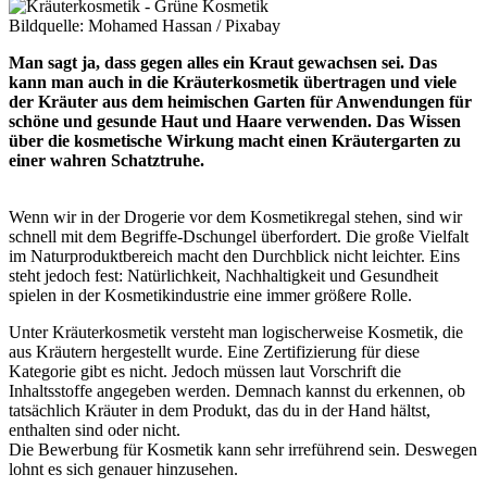
Bildquelle: Mohamed Hassan / Pixabay
Man sagt ja, dass gegen alles ein Kraut gewachsen sei. Das
kann man auch in die Kräuterkosmetik übertragen und viele
der Kräuter aus dem heimischen Garten für Anwendungen für
schöne und gesunde Haut und Haare verwenden. Das Wissen
über die kosmetische Wirkung macht einen Kräutergarten zu
einer wahren Schatztruhe.
Wenn wir in der Drogerie vor dem Kosmetikregal stehen, sind wir
schnell mit dem Begriffe-Dschungel überfordert. Die große Vielfalt
im Naturproduktbereich macht den Durchblick nicht leichter. Eins
steht jedoch fest: Natürlichkeit, Nachhaltigkeit und Gesundheit
spielen in der Kosmetikindustrie eine immer größere Rolle.
Unter Kräuterkosmetik versteht man logischerweise Kosmetik, die
aus Kräutern hergestellt wurde. Eine Zertifizierung für diese
Kategorie gibt es nicht. Jedoch müssen laut Vorschrift die
Inhaltsstoffe angegeben werden. Demnach kannst du erkennen, ob
tatsächlich Kräuter in dem Produkt, das du in der Hand hältst,
enthalten sind oder nicht.
Die Bewerbung für Kosmetik kann sehr irreführend sein. Deswegen
lohnt es sich genauer hinzusehen.