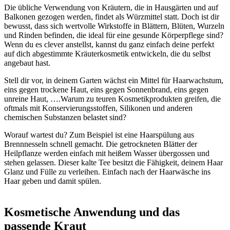
Die übliche Verwendung von Kräutern, die in Hausgärten und auf
Balkonen gezogen werden, findet als Würzmittel statt. Doch ist dir
bewusst, dass sich wertvolle Wirkstoffe in Blättern, Blüten, Wurzeln
und Rinden befinden, die ideal für eine gesunde Körperpflege sind?
Wenn du es clever anstellst, kannst du ganz einfach deine perfekt
auf dich abgestimmte Kräuterkosmetik entwickeln, die du selbst
angebaut hast.
Stell dir vor, in deinem Garten wächst ein Mittel für Haarwachstum,
eins gegen trockene Haut, eins gegen Sonnenbrand, eins gegen
unreine Haut, ….Warum zu teuren Kosmetikprodukten greifen, die
oftmals mit Konservierungsstoffen, Silikonen und anderen
chemischen Substanzen belastet sind?
Worauf wartest du? Zum Beispiel ist eine Haarspülung aus
Brennnesseln schnell gemacht. Die getrockneten Blätter der
Heilpflanze werden einfach mit heißem Wasser übergossen und
stehen gelassen. Dieser kalte Tee besitzt die Fähigkeit, deinem Haar
Glanz und Fülle zu verleihen. Einfach nach der Haarwäsche ins
Haar geben und damit spülen.
Kosmetische Anwendung und das
passende Kraut