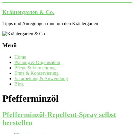
Zum
Inhalt
Kräutergarten & Co.
springen
Tipps und Anregungen rund um den Kräutergarten
Menü
Home
Planung & Organisation
Pflege & Vermehrung
Ernte & Konservierung
Verarbeitung & Anwendung
Blog
Pfefferminzöl
Pfefferminzöl-Repellent-Spray selbst
herstellen