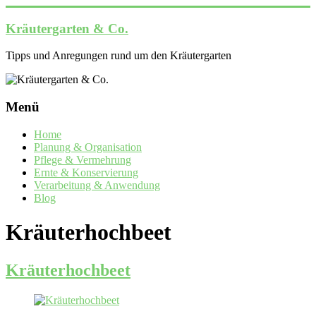
Zum
Inhalt
Kräutergarten & Co.
springen
Tipps und Anregungen rund um den Kräutergarten
Menü
Home
Planung & Organisation
Pflege & Vermehrung
Ernte & Konservierung
Verarbeitung & Anwendung
Blog
Kräuterhochbeet
Kräuterhochbeet